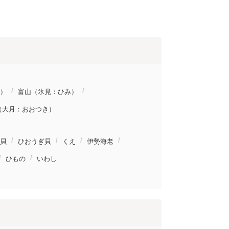
）
富山（氷見：ひみ）
（大月：おおつき）
貝
ひおうぎ貝
くえ
伊勢海老
ひもの
いわし