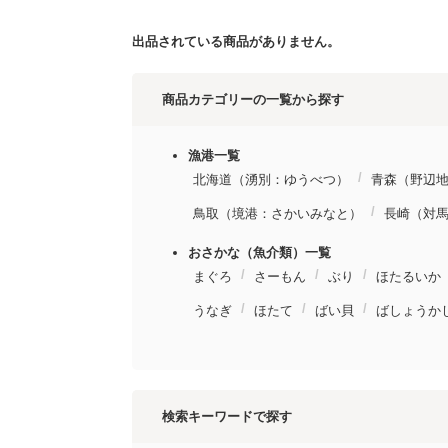
出品されている商品がありません。
商品カテゴリーの一覧から探す
漁港一覧
北海道（湧別：ゆうべつ）
青森（野辺
鳥取（境港：さかいみなと）
長崎（対
おさかな（魚介類）一覧
まぐろ
さーもん
ぶり
ほたるいか
うなぎ
ほたて
ばい貝
ばしょうか
検索キーワードで探す