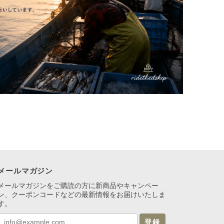
メールマガジン
メールマガジンをご購読の方に新商品やキャンペー
ン、クーポンコードなどの最新情報をお届けいたしま
す。
登録