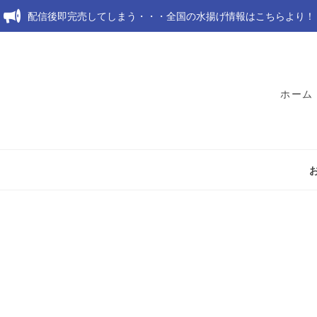
配信後即完売してしまう・・・全国の水揚げ情報はこちらより！
ホーム