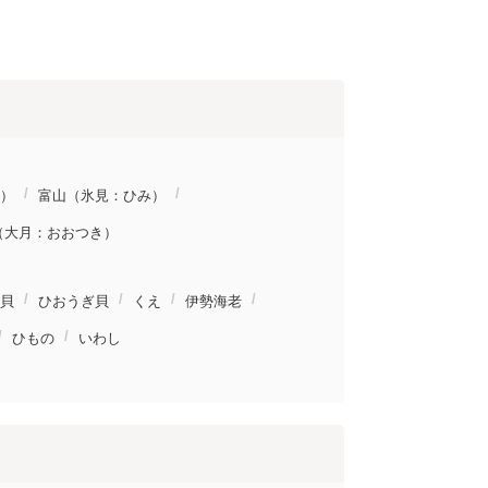
）
富山（氷見：ひみ）
（大月：おおつき）
貝
ひおうぎ貝
くえ
伊勢海老
ひもの
いわし