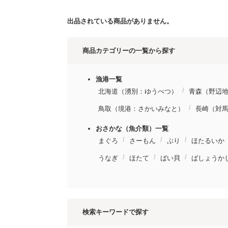
出品されている商品がありません。
商品カテゴリーの一覧から探す
漁港一覧
北海道（湧別：ゆうべつ）
青森（野辺
鳥取（境港：さかいみなと）
長崎（対
おさかな（魚介類）一覧
まぐろ
さーもん
ぶり
ほたるいか
うなぎ
ほたて
ばい貝
ばしょうか
検索キーワードで探す