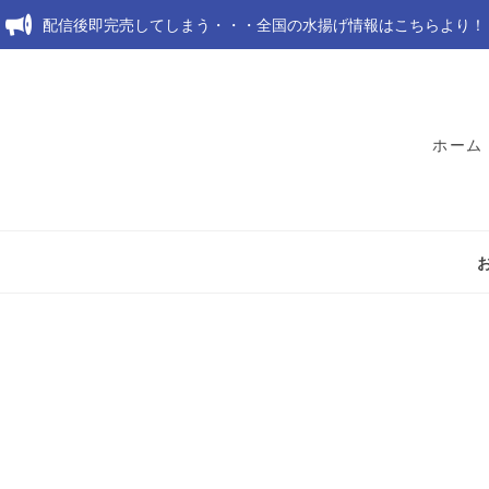
配信後即完売してしまう・・・全国の水揚げ情報はこちらより！
ホーム