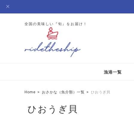
全国の美味しい『旬』をお届け！
漁港一覧
Home
おさかな（魚介類）一覧
ひおうぎ貝
ひおうぎ貝